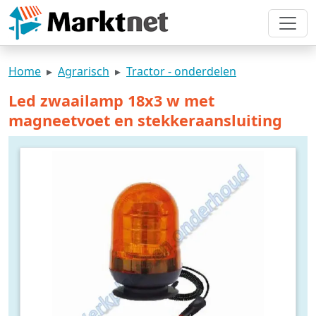
Home
Agrarisch
Tractor - onderdelen
Led zwaailamp 18x3 w met
magneetvoet en stekkeraansluiting