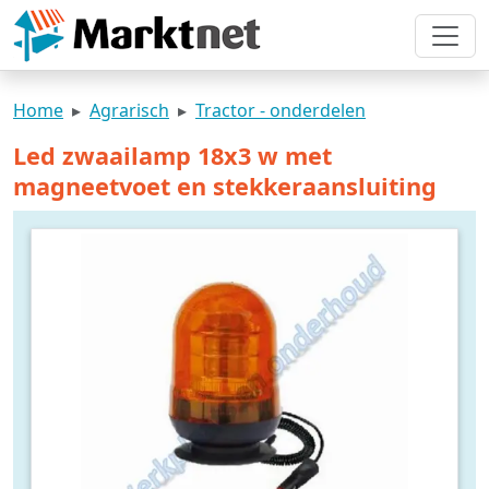
Home
Agrarisch
Tractor - onderdelen
Led zwaailamp 18x3 w met
magneetvoet en stekkeraansluiting