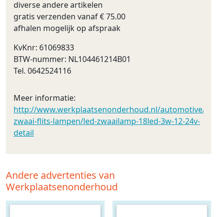
diverse andere artikelen
gratis verzenden vanaf € 75.00
afhalen mogelijk op afspraak
KvKnr: 61069833
BTW-nummer: NL104461214B01
Tel. 0642524116
Meer informatie:
http://www.werkplaatsenonderhoud.nl/automotive/led_v
zwaai-flits-lampen/led-zwaailamp-18led-3w-12-24v-
detail
Andere advertenties van
Werkplaatsenonderhoud