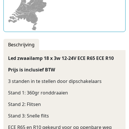
Beschrijving
Led zwaailamp 18 x 3w 12-24V ECE R65 ECE R10
Prijs is inclusief BTW
3 standen in te stellen door dipschakelaars
Stand 1: 360gr ronddraaien
Stand 2: Flitsen
Stand 3: Snelle flits
ECE R65 en R10 gekeurd voor op openbare weg