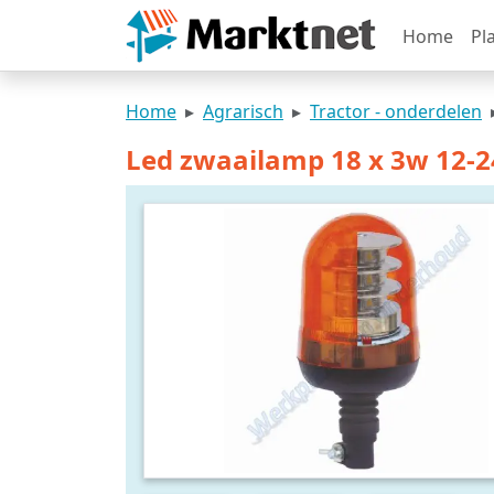
Home
Pl
Home
Agrarisch
Tractor - onderdelen
Led zwaailamp 18 x 3w 12-