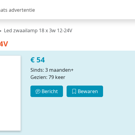
aats advertentie
Led zwaailamp 18 x 3w 12-24V
24V
€ 54
Sinds: 3 maanden+
Gezien: 79 keer
Bericht
Bewaren