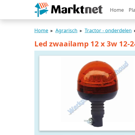
Home
Pl
Home
Agrarisch
Tractor - onderdelen
Led zwaailamp 12 x 3w 12-