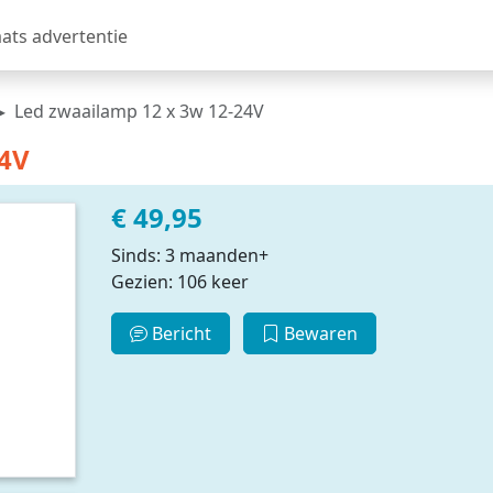
aats advertentie
Led zwaailamp 12 x 3w 12-24V
24V
€ 49,95
Sinds: 3 maanden+
Gezien: 106 keer
Bericht
Bewaren