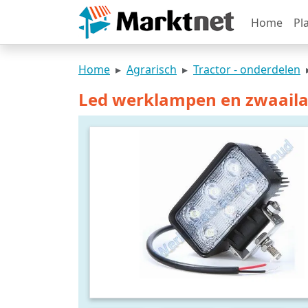
Home
Pl
Home
Agrarisch
Tractor - onderdelen
Led werklampen en zwaaila