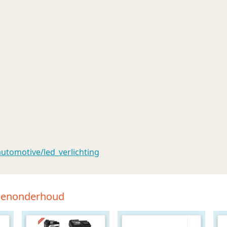
utomotive/led_verlichting
tsenonderhoud