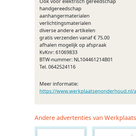
Ook voor elektrisch gereedschap
handgereedschap
aanhangermaterialen
verlichtingsmaterialen
diverse andere artikelen
gratis verzenden vanaf € 75.00
afhalen mogelijk op afspraak
KvKnr: 61069833
BTW-nummer: NL104461214B01
Tel. 0642524116
Meer informatie:
https://www.werkplaatsenonderhoud.nl/a
Andere advertenties van Werkplaa