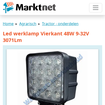
Home
Agrarisch
Tractor - onderdelen
Led werklamp Vierkant 48W 9-32V
3071Lm