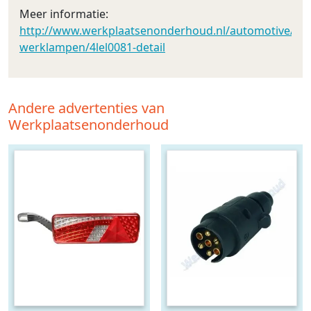
Meer informatie:
http://www.werkplaatsenonderhoud.nl/automotive/led_v
werklampen/4lel0081-detail
Andere advertenties van
Werkplaatsenonderhoud