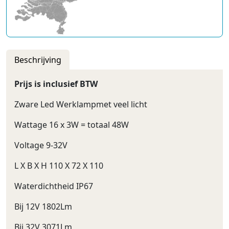
Beschrijving
Prijs is inclusief BTW
Zware Led Werklampmet veel licht
Wattage 16 x 3W = totaal 48W
Voltage 9-32V
L X B X H 110 X 72 X 110
Waterdichtheid IP67
Bij 12V 1802Lm
Bij 32V 3071Lm