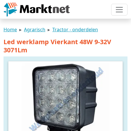
Home
Agrarisch
Tractor - onderdelen
Led werklamp Vierkant 48W 9-32V
3071Lm