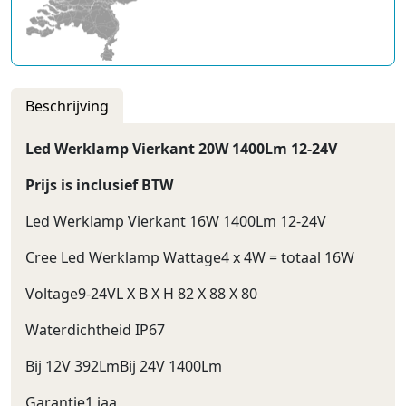
Beschrijving
Led Werklamp Vierkant 20W 1400Lm 12-24V
Prijs is inclusief BTW
Led Werklamp Vierkant 16W 1400Lm 12-24V
Cree Led Werklamp Wattage4 x 4W = totaal 16W
Voltage9-24VL X B X H 82 X 88 X 80
Waterdichtheid IP67
Bij 12V 392LmBij 24V 1400Lm
Garantie1 jaa