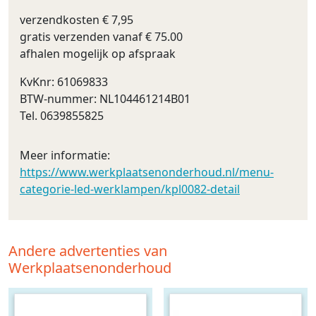
verzendkosten € 7,95
gratis verzenden vanaf € 75.00
afhalen mogelijk op afspraak
KvKnr: 61069833
BTW-nummer: NL104461214B01
Tel. 0639855825
Meer informatie:
https://www.werkplaatsenonderhoud.nl/menu-
categorie-led-werklampen/kpl0082-detail
Andere advertenties van
Werkplaatsenonderhoud