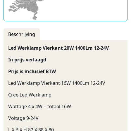
Beschrijving
Led Werklamp Vierkant 20W 1400Lm 12-24V
In prijs verlaagd
Prijs is inclusief BTW
Led Werklamp Vierkant 16W 1400Lm 12-24V
Cree Led Werklamp
Wattage 4 x 4W = totaal 16W
Voltage 9-24V
L X B X H 82 X 88 X 80