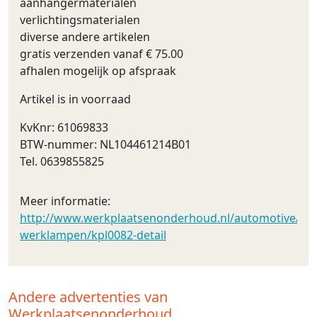
aanhangermaterialen
verlichtingsmaterialen
diverse andere artikelen
gratis verzenden vanaf € 75.00
afhalen mogelijk op afspraak
Artikel is in voorraad
KvKnr: 61069833
BTW-nummer: NL104461214B01
Tel. 0639855825
Meer informatie:
http://www.werkplaatsenonderhoud.nl/automotive/led_v
werklampen/kpl0082-detail
Andere advertenties van
Werkplaatsenonderhoud