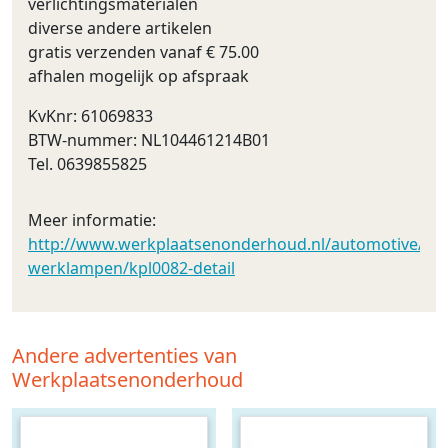
verlichtingsmaterialen
diverse andere artikelen
gratis verzenden vanaf € 75.00
afhalen mogelijk op afspraak
KvKnr: 61069833
BTW-nummer: NL104461214B01
Tel. 0639855825
Meer informatie:
http://www.werkplaatsenonderhoud.nl/automotive/led_v
werklampen/kpl0082-detail
Andere advertenties van
Werkplaatsenonderhoud