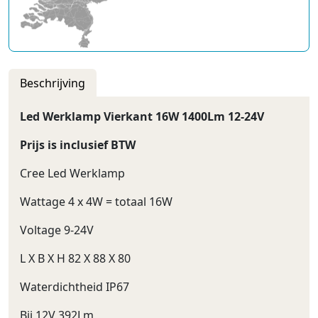
Beschrijving
Led Werklamp Vierkant 16W 1400Lm 12-24V
Prijs is inclusief BTW
Cree Led Werklamp
Wattage 4 x 4W = totaal 16W
Voltage 9-24V
L X B X H 82 X 88 X 80
Waterdichtheid IP67
Bij 12V 392Lm