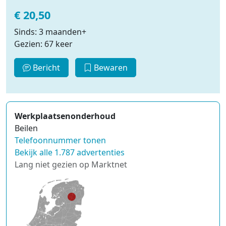
€ 20,50
Sinds: 3 maanden+
Gezien: 67 keer
Bericht
Bewaren
Werkplaatsenonderhoud
Beilen
Telefoonnummer tonen
Bekijk alle 1.787 advertenties
Lang niet gezien op Marktnet