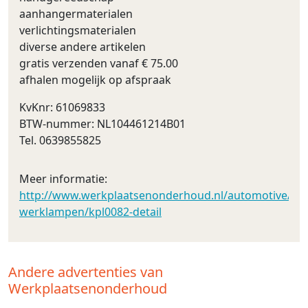
aanhangermaterialen
verlichtingsmaterialen
diverse andere artikelen
gratis verzenden vanaf € 75.00
afhalen mogelijk op afspraak
KvKnr: 61069833
BTW-nummer: NL104461214B01
Tel. 0639855825
Meer informatie:
http://www.werkplaatsenonderhoud.nl/automotive/led_v
werklampen/kpl0082-detail
Andere advertenties van
Werkplaatsenonderhoud