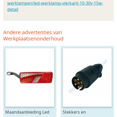
werklampen/led-werklamp-vierkant-10-30v-15w-
detail
Andere advertenties van
Werkplaatsenonderhoud
Maandaanbieding Led
Stekkers en