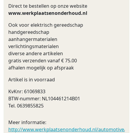
Direct te bestellen op onze website
www.werkplaatsenonderhoud.nl
Ook voor elektrisch gereedschap
handgereedschap
aanhangermaterialen
verlichtingsmaterialen
diverse andere artikelen
gratis verzenden vanaf € 75.00
afhalen mogelijk op afspraak
Artikel is in voorraad
KvKnr: 61069833
BTW-nummer: NL104461214B01
Tel. 0639855825
Meer informatie:
http://www.werkplaatsenonderhoud.nl/automotive/led_v