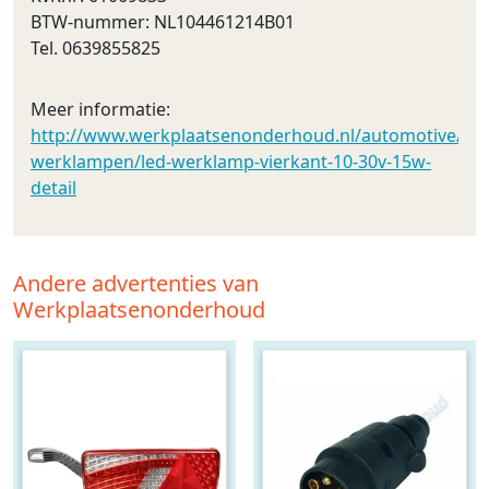
BTW-nummer: NL104461214B01
Tel. 0639855825
Meer informatie:
http://www.werkplaatsenonderhoud.nl/automotive/led_v
werklampen/led-werklamp-vierkant-10-30v-15w-
detail
Andere advertenties van
Werkplaatsenonderhoud