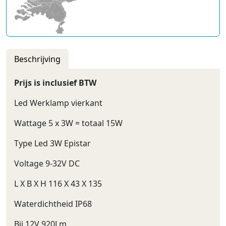
Beschrijving
Prijs is inclusief BTW
Led Werklamp vierkant
Wattage 5 x 3W = totaal 15W
Type Led 3W Epistar
Voltage 9-32V DC
L X B X H 116 X 43 X 135
Waterdichtheid IP68
Bij 12V 920Lm