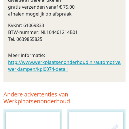
gratis verzenden vanaf € 75.00
afhalen mogelijk op afspraak
KvKnr: 61069833
BTW-nummer: NL104461214B01
Tel. 0639855825
Meer informatie:
http://www.werkplaatsenonderhoud.nl/automotive/led_v
werklampen/kpl0074-detail
Andere advertenties van
Werkplaatsenonderhoud