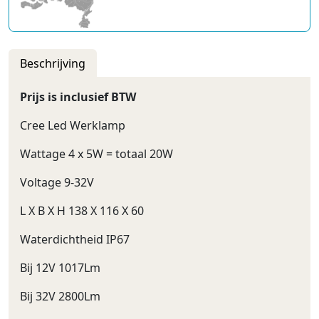
Beschrijving
Prijs is inclusief BTW
Cree Led Werklamp
Wattage 4 x 5W = totaal 20W
Voltage 9-32V
L X B X H 138 X 116 X 60
Waterdichtheid IP67
Bij 12V 1017Lm
Bij 32V 2800Lm