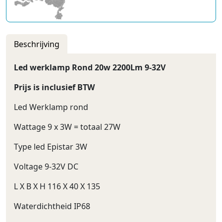
Beschrijving
Led werklamp Rond 20w 2200Lm 9-32V
Prijs is inclusief BTW
Led Werklamp rond
Wattage 9 x 3W = totaal 27W
Type led Epistar 3W
Voltage 9-32V DC
L X B X H 116 X 40 X 135
Waterdichtheid IP68