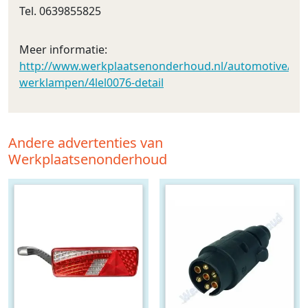
Tel. 0639855825
Meer informatie:
http://www.werkplaatsenonderhoud.nl/automotive/led_v
werklampen/4lel0076-detail
Andere advertenties van
Werkplaatsenonderhoud