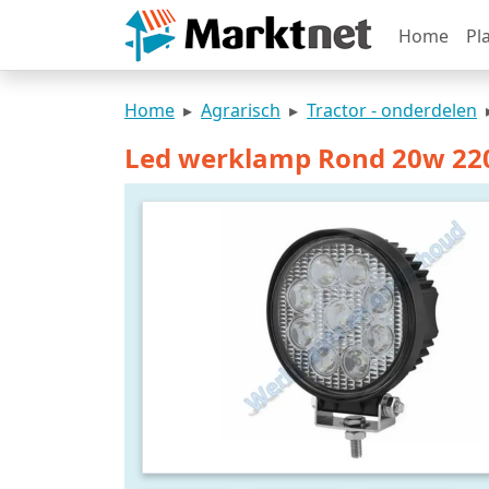
Home
Pl
Home
Agrarisch
Tractor - onderdelen
Led werklamp Rond 20w 22