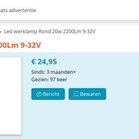
aats advertentie
Led werklamp Rond 20w 2200Lm 9-32V
00Lm 9-32V
€ 24,95
Sinds: 3 maanden+
Gezien: 97 keer
Bericht
Bewaren