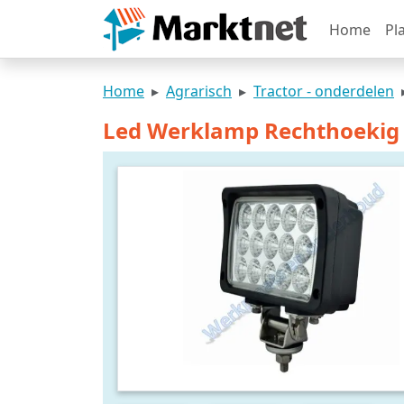
Home
Pl
Home
Agrarisch
Tractor - onderdelen
Led Werklamp Rechthoekig