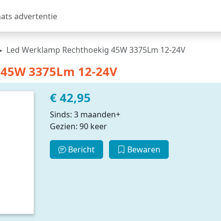
aats advertentie
Led Werklamp Rechthoekig 45W 3375Lm 12-24V
 45W 3375Lm 12-24V
€ 42,95
Sinds: 3 maanden+
Gezien: 90 keer
Bericht
Bewaren