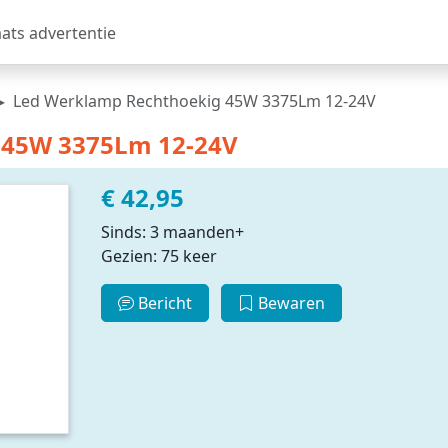
aats advertentie
Led Werklamp Rechthoekig 45W 3375Lm 12-24V
 45W 3375Lm 12-24V
€ 42,95
Sinds: 3 maanden+
Gezien: 75 keer
Bericht
Bewaren