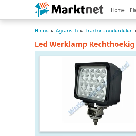
Home
Pl
Home
Agrarisch
Tractor - onderdelen
Led Werklamp Rechthoekig