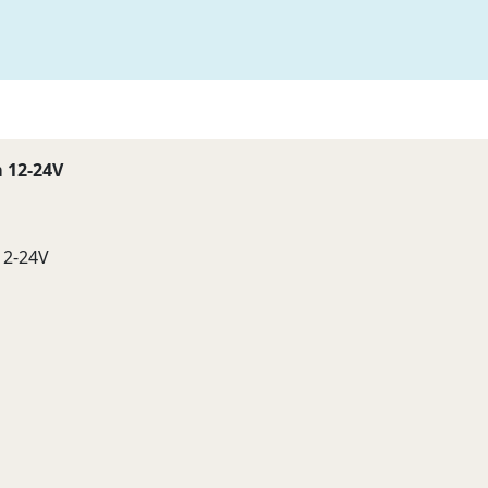
 12-24V
12-24V