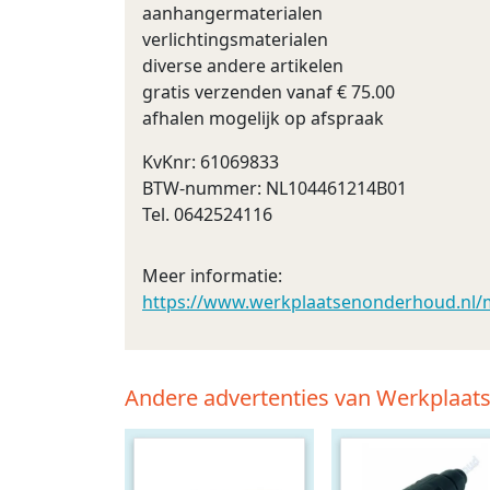
aanhangermaterialen
verlichtingsmaterialen
diverse andere artikelen
gratis verzenden vanaf € 75.00
afhalen mogelijk op afspraak
KvKnr: 61069833
BTW-nummer: NL104461214B01
Tel. 0642524116
Meer informatie:
https://www.werkplaatsenonderhoud.nl/m
Andere advertenties van Werkplaa