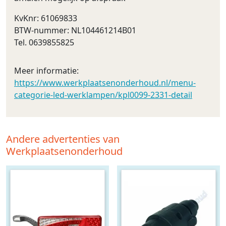
KvKnr: 61069833
BTW-nummer: NL104461214B01
Tel. 0639855825
Meer informatie:
https://www.werkplaatsenonderhoud.nl/menu-
categorie-led-werklampen/kpl0099-2331-detail
Andere advertenties van
Werkplaatsenonderhoud