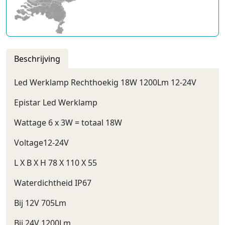
Beschrijving
Led Werklamp Rechthoekig 18W 1200Lm 12-24V
Epistar Led Werklamp
Wattage 6 x 3W = totaal 18W
Voltage12-24V
L X B X H 78 X 110 X 55
Waterdichtheid IP67
Bij 12V 705Lm
Bij 24V 1200Lm