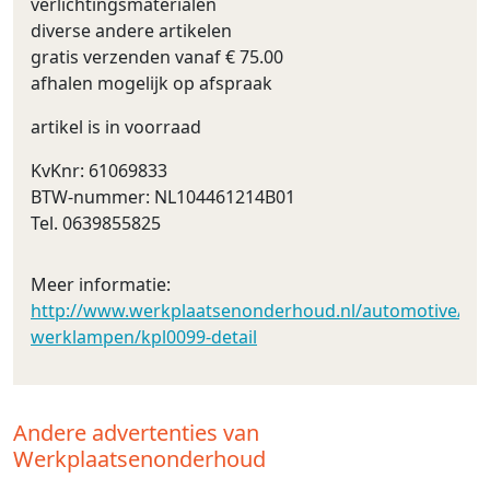
verlichtingsmaterialen
diverse andere artikelen
gratis verzenden vanaf € 75.00
afhalen mogelijk op afspraak
artikel is in voorraad
KvKnr: 61069833
BTW-nummer: NL104461214B01
Tel. 0639855825
Meer informatie:
http://www.werkplaatsenonderhoud.nl/automotive/led_v
werklampen/kpl0099-detail
Andere advertenties van
Werkplaatsenonderhoud