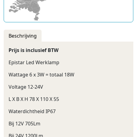
Beschrijving
Prijs is inclusief BTW
Epistar Led Werklamp
Wattage 6 x 3W = totaal 18W
Voltage 12-24V
L X B X H 78 X 110 X 55
Waterdichtheid IP67
Bij 12V 705Lm
Bij 24V 1200Lm