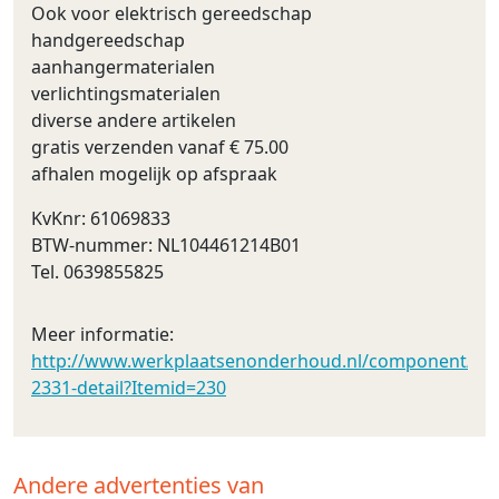
Ook voor elektrisch gereedschap
handgereedschap
aanhangermaterialen
verlichtingsmaterialen
diverse andere artikelen
gratis verzenden vanaf € 75.00
afhalen mogelijk op afspraak
KvKnr: 61069833
BTW-nummer: NL104461214B01
Tel. 0639855825
Meer informatie:
http://www.werkplaatsenonderhoud.nl/component/vir
2331-detail?Itemid=230
Andere advertenties van