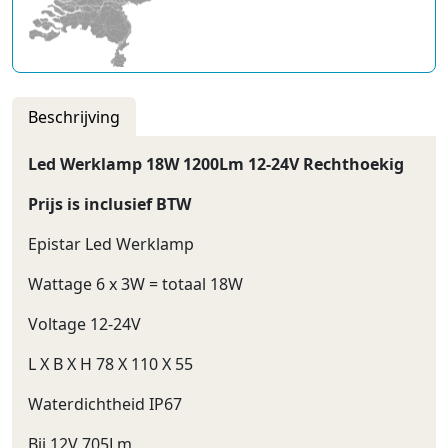
Beschrijving
Led Werklamp 18W 1200Lm 12-24V Rechthoekig
Prijs is inclusief BTW
Epistar Led Werklamp
Wattage 6 x 3W = totaal 18W
Voltage 12-24V
L X B X H 78 X 110 X 55
Waterdichtheid IP67
Bij 12V 705Lm