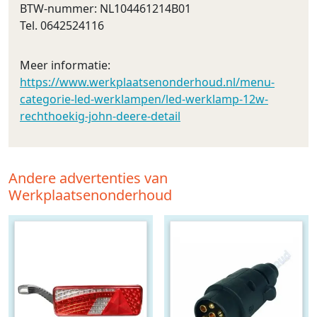
BTW-nummer: NL104461214B01
Tel. 0642524116
Meer informatie:
https://www.werkplaatsenonderhoud.nl/menu-
categorie-led-werklampen/led-werklamp-12w-
rechthoekig-john-deere-detail
Andere advertenties van
Werkplaatsenonderhoud