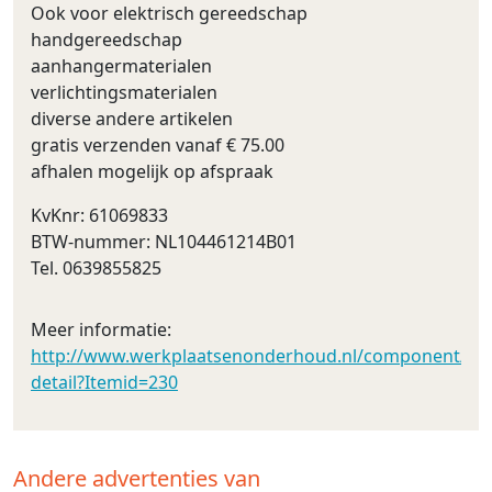
Ook voor elektrisch gereedschap
handgereedschap
aanhangermaterialen
verlichtingsmaterialen
diverse andere artikelen
gratis verzenden vanaf € 75.00
afhalen mogelijk op afspraak
KvKnr: 61069833
BTW-nummer: NL104461214B01
Tel. 0639855825
Meer informatie:
http://www.werkplaatsenonderhoud.nl/component/vir
detail?Itemid=230
Andere advertenties van