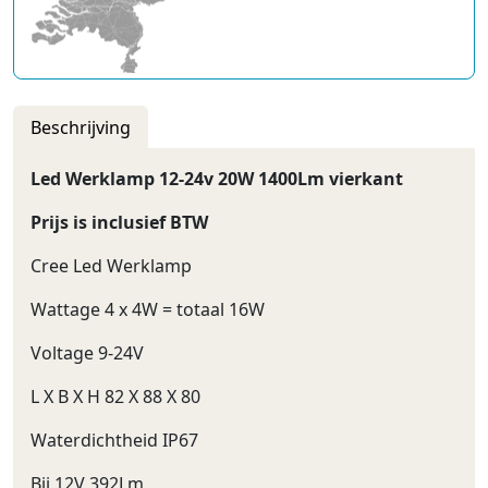
Beschrijving
Led Werklamp 12-24v 20W 1400Lm vierkant
Prijs is inclusief BTW
Cree Led Werklamp
Wattage 4 x 4W = totaal 16W
Voltage 9-24V
L X B X H 82 X 88 X 80
Waterdichtheid IP67
Bij 12V 392Lm