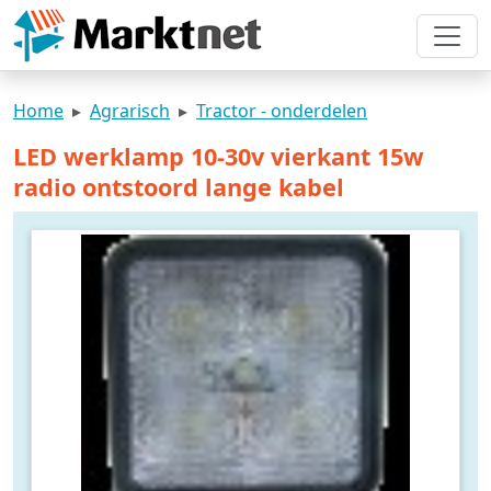
Home
Agrarisch
Tractor - onderdelen
LED werklamp 10-30v vierkant 15w
radio ontstoord lange kabel