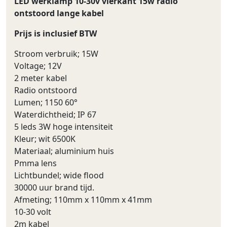
LED werklamp 10-30v vierkant 15w radio
ontstoord lange kabel
Prijs is inclusief BTW
Stroom verbruik; 15W
Voltage; 12V
2 meter kabel
Radio ontstoord
Lumen; 1150 60°
Waterdichtheid; IP 67
5 leds 3W hoge intensiteit
Kleur; wit 6500K
Materiaal; aluminium huis
Pmma lens
Lichtbundel; wide flood
30000 uur brand tijd.
Afmeting; 110mm x 110mm x 41mm
10-30 volt
2m kabel