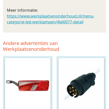
Meer informatie:
https://www.werkplaatsenonderhoud.nl/menu-
categorie-led-werklampen/4lel0077-detail
Andere advertenties van
Werkplaatsenonderhoud