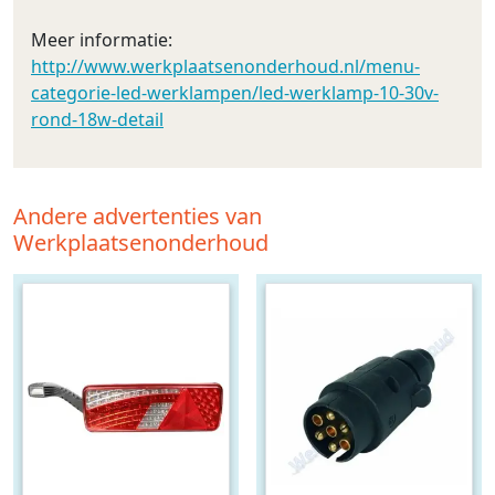
Meer informatie:
http://www.werkplaatsenonderhoud.nl/menu-
categorie-led-werklampen/led-werklamp-10-30v-
rond-18w-detail
Andere advertenties van
Werkplaatsenonderhoud