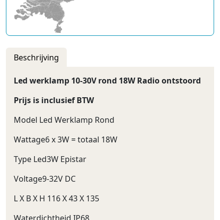
Beschrijving
Led werklamp 10-30V rond 18W Radio ontstoord
Prijs is inclusief BTW
Model Led Werklamp Rond
Wattage6 x 3W = totaal 18W
Type Led3W Epistar
Voltage9-32V DC
L X B X H 116 X 43 X 135
Waterdichtheid IP68