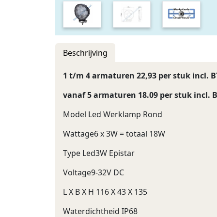
Beschrijving
1 t/m 4 armaturen 22,93 per stuk incl. 
vanaf 5 armaturen 18.09 per stuk incl.
Model Led Werklamp Rond
Wattage6 x 3W = totaal 18W
Type Led3W Epistar
Voltage9-32V DC
L X B X H 116 X 43 X 135
Waterdichtheid IP68