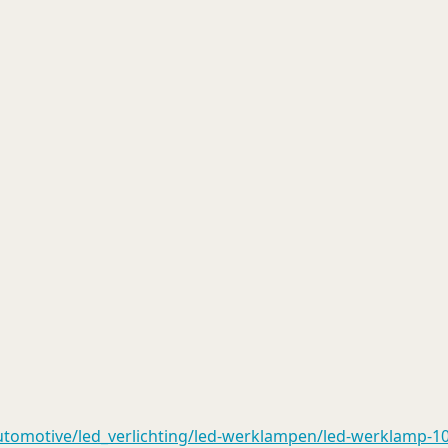
tomotive/led_verlichting/led-werklampen/led-werklamp-10