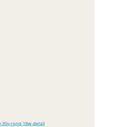
-30v-rond-18w-detail