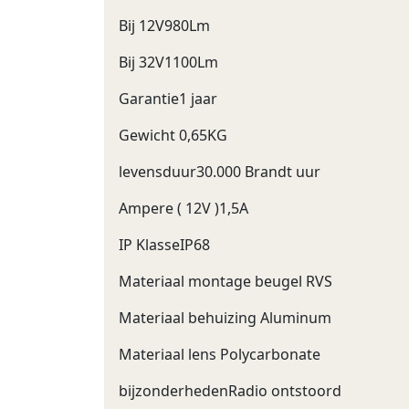
Bij 12V980Lm
Bij 32V1100Lm
Garantie1 jaar
Gewicht 0,65KG
levensduur30.000 Brandt uur
Ampere ( 12V )1,5A
IP KlasseIP68
Materiaal montage beugel RVS
Materiaal behuizing Aluminum
Materiaal lens Polycarbonate
bijzonderhedenRadio ontstoord