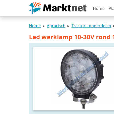
Home
Pl
Home
Agrarisch
Tractor - onderdelen
Led werklamp 10-30V rond 