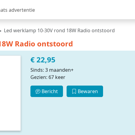
aats advertentie
Led werklamp 10-30V rond 18W Radio ontstoord
18W Radio ontstoord
€ 22,95
Sinds: 3 maanden+
Gezien: 67 keer
Bericht
Bewaren