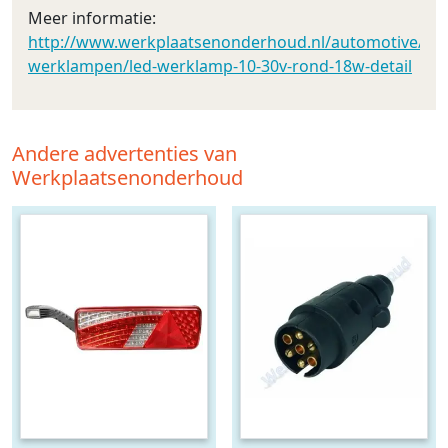
Meer informatie:
http://www.werkplaatsenonderhoud.nl/automotive/led_v
werklampen/led-werklamp-10-30v-rond-18w-detail
Andere advertenties van
Werkplaatsenonderhoud