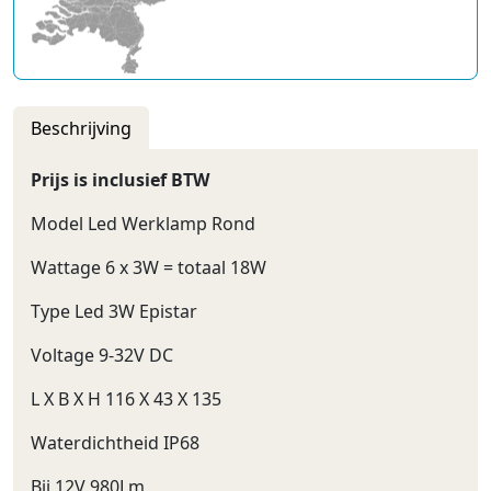
Beschrijving
Prijs is inclusief BTW
Model Led Werklamp Rond
Wattage 6 x 3W = totaal 18W
Type Led 3W Epistar
Voltage 9-32V DC
L X B X H 116 X 43 X 135
Waterdichtheid IP68
Bij 12V 980Lm