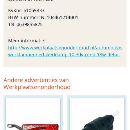
KvKnr: 61069833
BTW-nummer: NL104461214B01
Tel. 0639855825
Meer informatie:
http://www.werkplaatsenonderhoud.nl/automotive/led_v
werklampen/led-werklamp-10-30v-rond-18w-detail
Andere advertenties van
Werkplaatsenonderhoud