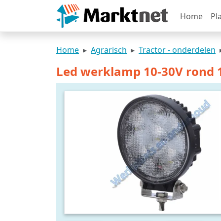
Home
Pl
Home
Agrarisch
Tractor - onderdelen
Led werklamp 10-30V rond