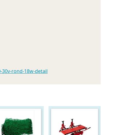
-30v-rond-18w-detail