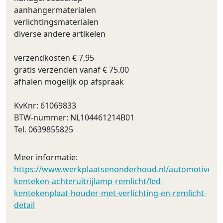
aanhangermaterialen
verlichtingsmaterialen
diverse andere artikelen
verzendkosten € 7,95
gratis verzenden vanaf € 75.00
afhalen mogelijk op afspraak
KvKnr: 61069833
BTW-nummer: NL104461214B01
Tel. 0639855825
Meer informatie:
https://www.werkplaatsenonderhoud.nl/automotive/led_
kenteken-achteruitrijlamp-remlicht/led-
kentekenplaat-houder-met-verlichting-en-remlicht-
detail