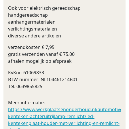
Ook voor elektrisch gereedschap
handgereedschap
aanhangermaterialen
verlichtingsmaterialen
diverse andere artikelen
verzendkosten € 7,95
gratis verzenden vanaf € 75.00
afhalen mogelijk op afspraak
KvKnr: 61069833
BTW-nummer: NL104461214B01
Tel. 0639855825
Meer informatie:
https://www.werkplaatsenonderhoud.nl/automotive/led_
kenteken-achteruitrijlamp-remlicht/led-
kentekenplaat-houder-met-verlichting-en-remlicht-