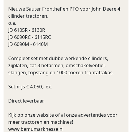
Nieuwe Sauter Fronthef en PTO voor John Deere 4
cilinder tractoren.
o.a.
JD 6105R - 6130R
JD 6090RC - 6115RC
JD 6090M - 6140M
Compleet set met dubbelwerkende cilinders,
zijplaten, cat 3 hefarmen, omschakelventiel,
slangen, topstang en 1000 toeren frontaftakas.
Setprijs € 4.050,- ex.
Direct leverbaar.
Kijk op onze website of al onze advertenties voor
meer tractoren en machines!
www.bemumarknesse.nl