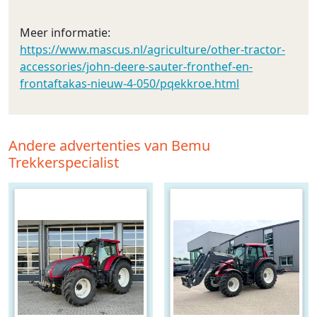
Meer informatie:
https://www.mascus.nl/agriculture/other-tractor-
accessories/john-deere-sauter-fronthef-en-
frontaftakas-nieuw-4-050/pqekkroe.html
Andere advertenties van Bemu
Trekkerspecialist