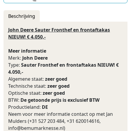
Beschrijving
John Deere Sauter Fronthef en frontaftakas
NIEUW! € 4.050,-
Meer informatie
Merk:
John Deere
Type:
Sauter Fronthef en frontaftakas NIEUW! €
4.050,-
Algemene staat:
zeer goed
Technische staat:
zeer goed
Optische staat:
zeer goed
BTW:
De getoonde prijs is exclusief BTW
Productieland:
DE
Neem voor meer informatie contact op met Jan
Mulders (+31 527 203 484, +31 620014616,
info@bemumarknesse.nl
)