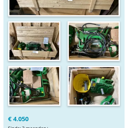
€ 4.050