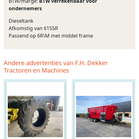
BTW/marge:
BTW verrekenbaar voor
ondernemers
Dieseltank
Afkomstig van 6155R
Passend op 6R\M met middel frame
Andere advertenties van F.H. Dekker
Tractoren en Machines