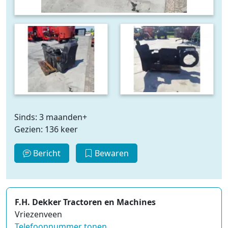
Sinds: 3 maanden+
Gezien: 136 keer
Bericht
Bewaren
F.H. Dekker Tractoren en Machines
Vriezenveen
Telefoonnummer tonen