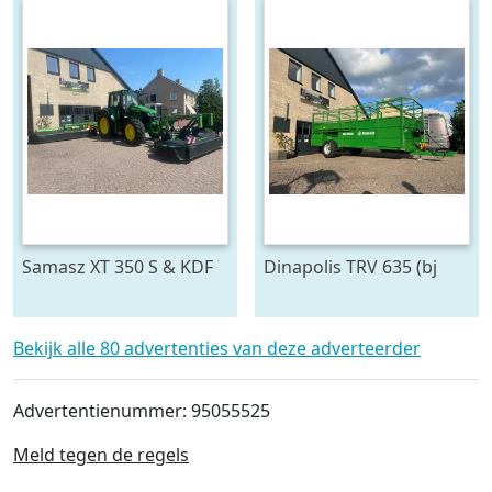
Samasz XT 350 S & KDF
Dinapolis TRV 635 (bj
301S (bj 20)
2026)
Bekijk alle 80 advertenties van deze adverteerder
Advertentienummer: 95055525
Meld tegen de regels