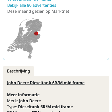
Bekijk alle 80 advertenties
Deze maand gezien op Marktnet
Beschrijving
John Deere Dieseltank 6R/M mid frame
Meer informatie
Merk:
John Deere
Type:
Dieseltank 6R/M mid frame