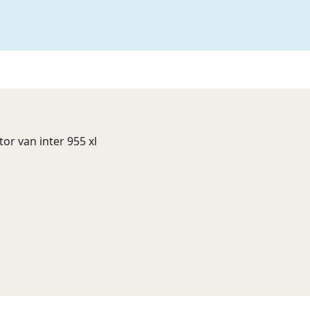
or van inter 955 xl