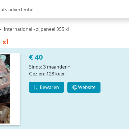
aats advertentie
International - zijpaneel 955 xl
 xl
€ 40
Sinds: 3 maanden+
Gezien: 128 keer
Bewaren
Website