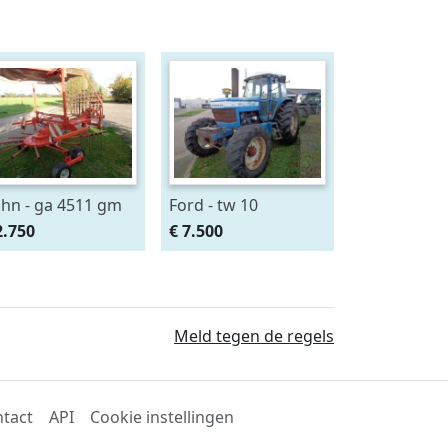
hn - ga 4511 gm
Ford - tw 10
2.750
€ 7.500
Meld tegen de regels
tact
API
Cookie instellingen