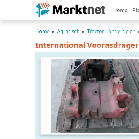
Home
Pl
Home
Agrarisch
Tractor - onderdelen
International Voorasdrager