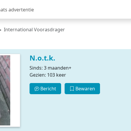
aats advertentie
International Voorasdrager
N.o.t.k.
Sinds: 3 maanden+
Gezien: 103 keer
Bericht
Bewaren