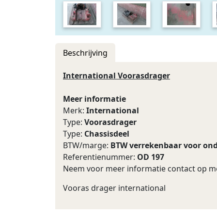
Beschrijving
International Voorasdrager
Meer informatie
Merk:
International
Type:
Voorasdrager
Type:
Chassisdeel
BTW/marge:
BTW verrekenbaar voor on
Referentienummer:
OD 197
Neem voor meer informatie contact op me
Vooras drager international