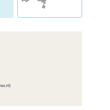
ax.nl
)