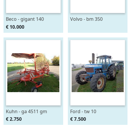
Beco - gigant 140
Volvo - bm 350
€ 10.000
Kuhn - ga 4511 gm
Ford - tw 10
€ 2.750
€ 7.500