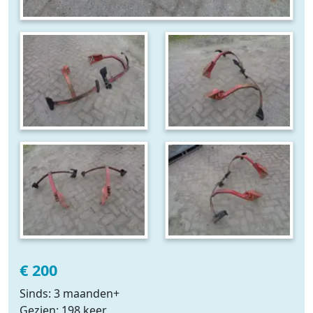
€ 200
Sinds: 3 maanden+
Gezien: 198 keer