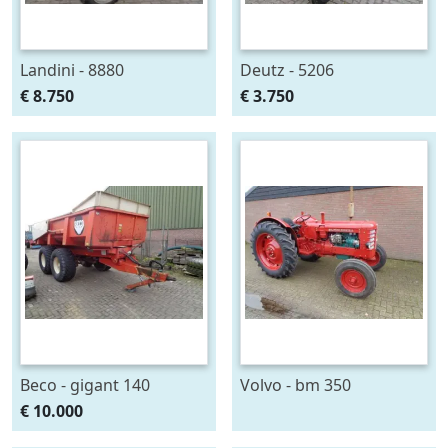
Landini - 8880
Deutz - 5206
€ 8.750
€ 3.750
Beco - gigant 140
Volvo - bm 350
€ 10.000