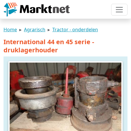
Home
Agrarisch
Tractor - onderdelen
International 44 en 45 serie -
druklagerhouder