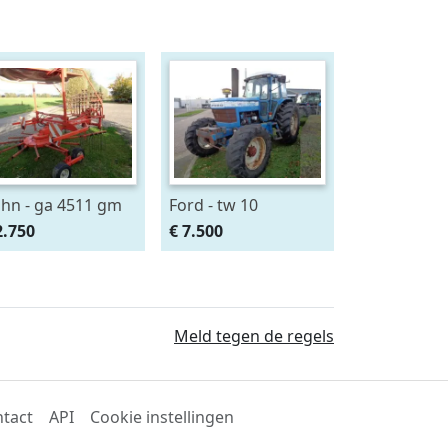
hn - ga 4511 gm
Ford - tw 10
2.750
€ 7.500
Meld tegen de regels
tact
API
Cookie instellingen