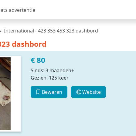
aats advertentie
International - 423 353 453 323 dashbord
 323 dashbord
€ 80
Sinds: 3 maanden+
Gezien: 125 keer
Bewaren
Website