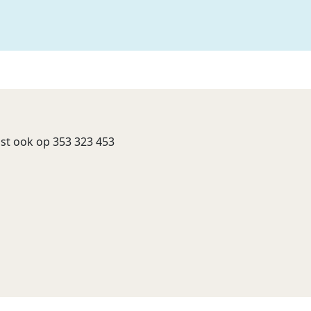
st ook op 353 323 453