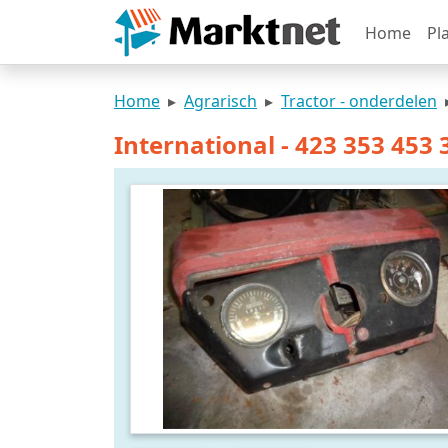
Home
Pl
Home
Agrarisch
Tractor - onderdelen
International - 423 353 453