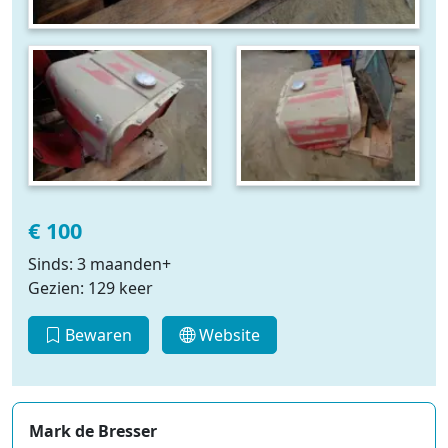
€ 100
Sinds: 3 maanden+
Gezien: 129 keer
Bewaren
Website
Mark de Bresser