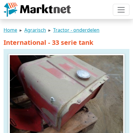
Home
Agrarisch
Tractor - onderdelen
International - 33 serie tank