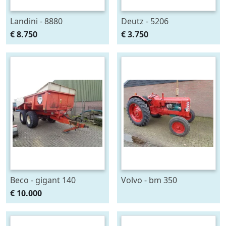
Landini - 8880
Deutz - 5206
€ 8.750
€ 3.750
Beco - gigant 140
Volvo - bm 350
€ 10.000