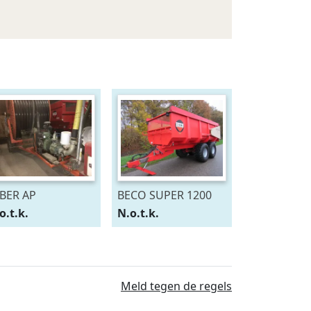
BER AP
BECO SUPER 1200
o.t.k.
N.o.t.k.
Meld tegen de regels