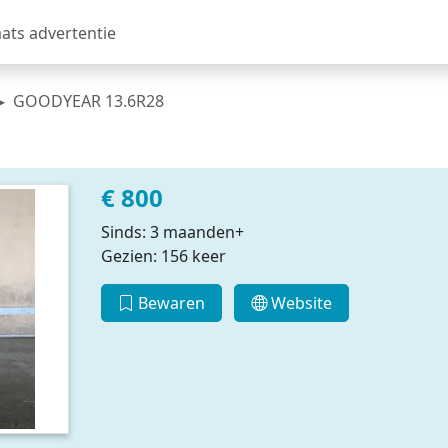
aats advertentie
GOODYEAR 13.6R28
€ 800
Sinds: 3 maanden+
Gezien: 156 keer
Bewaren
Website