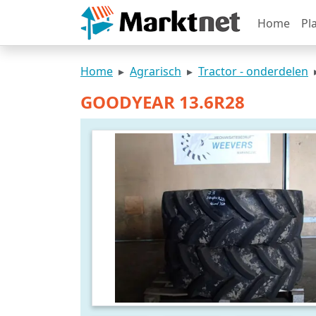
Home
Pl
Home
Agrarisch
Tractor - onderdelen
GOODYEAR 13.6R28