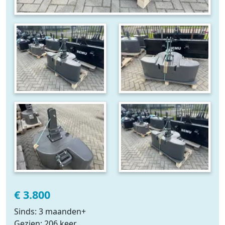
€ 3.800
Sinds: 3 maanden+
Gezien: 206 keer