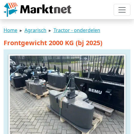
Home
Agrarisch
Tractor - onderdelen
Frontgewicht 2000 KG (bj 2025)