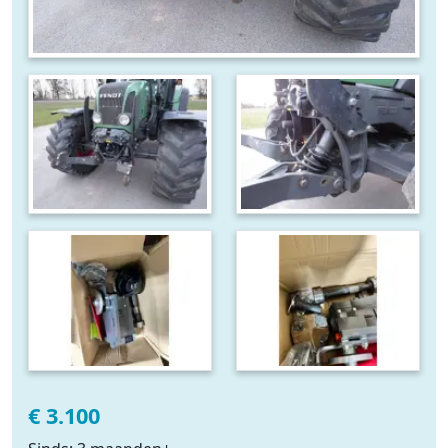
€ 3.100