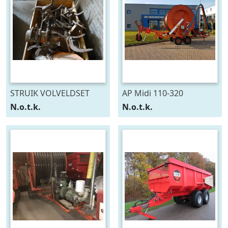
STRUIK VOLVELDSET
AP Midi 110-320
N.o.t.k.
N.o.t.k.