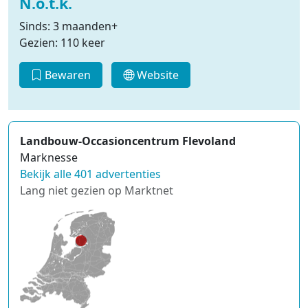
N.o.t.k.
Sinds: 3 maanden+
Gezien: 110 keer
Bewaren
Website
Landbouw-Occasioncentrum Flevoland
Marknesse
Bekijk alle 401 advertenties
Lang niet gezien op Marktnet