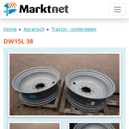
Home
Agrarisch
Tractor - onderdelen
DW15L 38