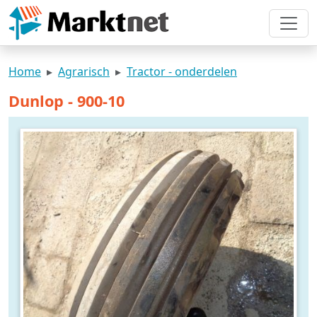
Home
Agrarisch
Tractor - onderdelen
Dunlop - 900-10