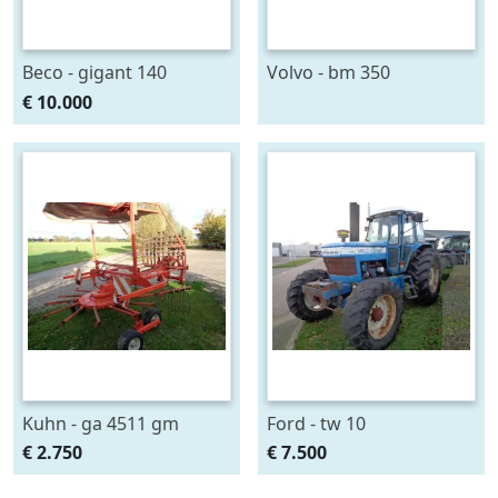
Beco - gigant 140
Volvo - bm 350
€ 10.000
Kuhn - ga 4511 gm
Ford - tw 10
€ 2.750
€ 7.500