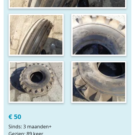
€ 50
Sinds: 3 maanden+
Gezien: 89 keer