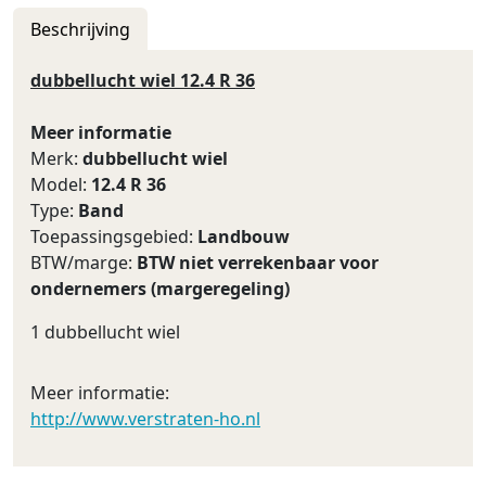
Beschrijving
dubbellucht wiel 12.4 R 36
Meer informatie
Merk:
dubbellucht wiel
Model:
12.4 R 36
Type:
Band
Toepassingsgebied:
Landbouw
BTW/marge:
BTW niet verrekenbaar voor
ondernemers (margeregeling)
1 dubbellucht wiel
Meer informatie:
http://www.verstraten-ho.nl