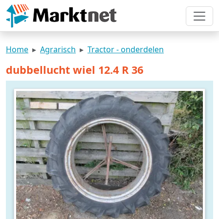
Home
Agrarisch
Tractor - onderdelen
dubbellucht wiel 12.4 R 36