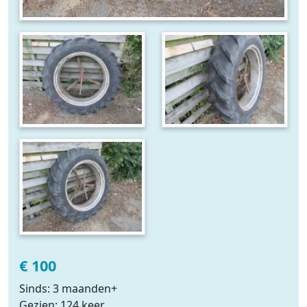
€ 100
Sinds: 3 maanden+
Gezien: 124 keer