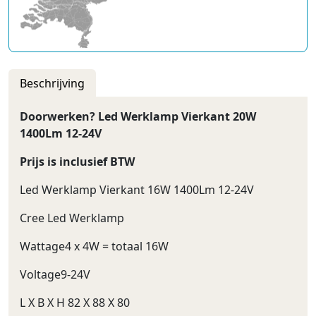
Beschrijving
Doorwerken? Led Werklamp Vierkant 20W
1400Lm 12-24V
Prijs is inclusief BTW
Led Werklamp Vierkant 16W 1400Lm 12-24V
Cree Led Werklamp
Wattage4 x 4W = totaal 16W
Voltage9-24V
L X B X H 82 X 88 X 80