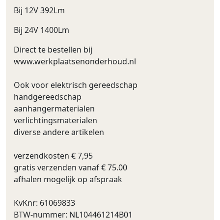
Bij 12V 392Lm
Bij 24V 1400Lm
Direct te bestellen bij
www.werkplaatsenonderhoud.nl
Ook voor elektrisch gereedschap
handgereedschap
aanhangermaterialen
verlichtingsmaterialen
diverse andere artikelen
verzendkosten € 7,95
gratis verzenden vanaf € 75.00
afhalen mogelijk op afspraak
KvKnr: 61069833
BTW-nummer: NL104461214B01