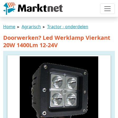
Home
Agrarisch
Tractor - onderdelen
Doorwerken? Led Werklamp Vierkant
20W 1400Lm 12-24V