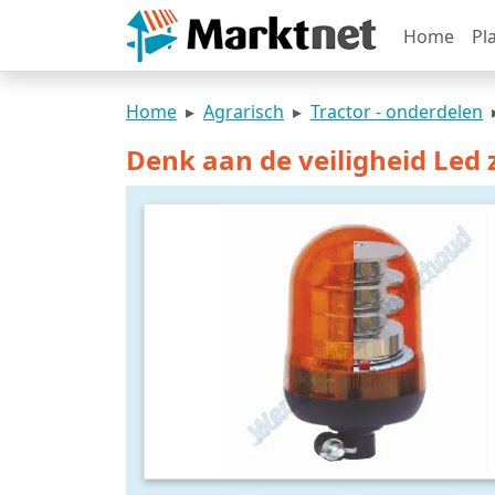
Home
Pl
Home
Agrarisch
Tractor - onderdelen
Denk aan de veiligheid Led