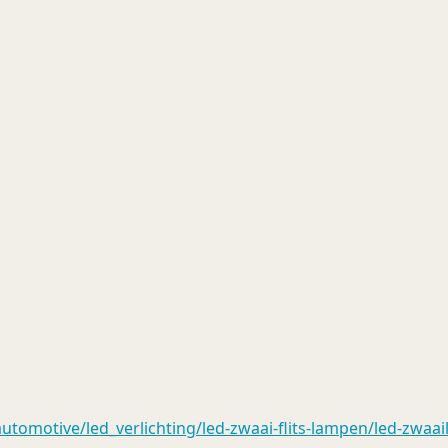
omotive/led_verlichting/led-zwaai-flits-lampen/led-zwaail