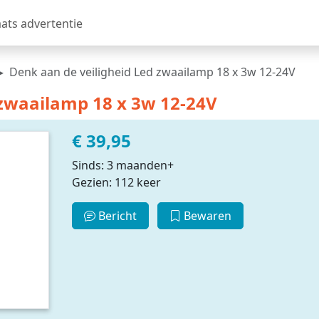
aats advertentie
Denk aan de veiligheid Led zwaailamp 18 x 3w 12-24V
 zwaailamp 18 x 3w 12-24V
€ 39,95
Sinds: 3 maanden+
Gezien: 112 keer
Bericht
Bewaren