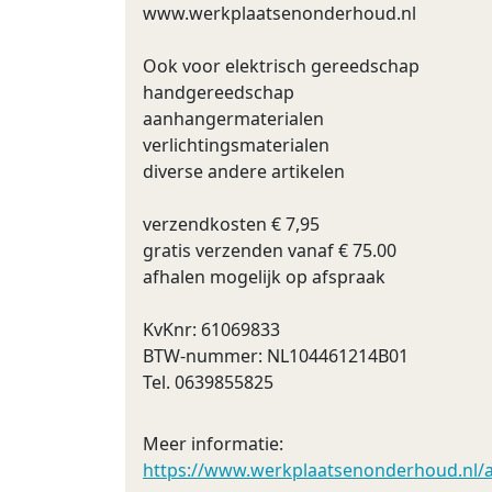
www.werkplaatsenonderhoud.nl
Ook voor elektrisch gereedschap
handgereedschap
aanhangermaterialen
verlichtingsmaterialen
diverse andere artikelen
verzendkosten € 7,95
gratis verzenden vanaf € 75.00
afhalen mogelijk op afspraak
KvKnr: 61069833
BTW-nummer: NL104461214B01
Tel. 0639855825
Meer informatie:
https://www.werkplaatsenonderhoud.nl/aut